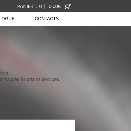
PANIER : 0 | 0,00€
LOGUE
CONTACTS
ices.
 l'accès à certains services.