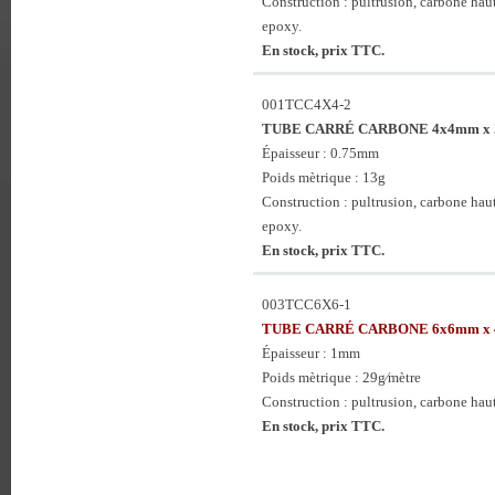
Construction : pultrusion, carbone haute
epoxy.
En stock, prix TTC.
001TCC4X4-2
TUBE CARRÉ CARBONE 4x4mm x 2
Épaisseur : 0.75mm
Poids mètrique : 13g
Construction : pultrusion, carbone haute
epoxy.
En stock, prix TTC.
003TCC6X6-1
TUBE CARRÉ CARBONE 6x6mm x 
Épaisseur : 1mm
Poids mètrique : 29g⁄mètre
Construction : pultrusion, carbone haute
En stock, prix TTC.