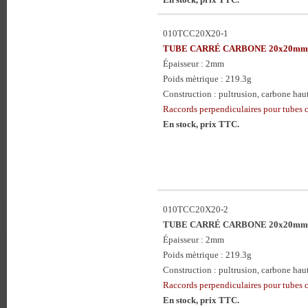
010TCC20X20-1
TUBE CARRÉ CARBONE 20x20mm 
Épaisseur : 2mm
Poids mètrique : 219.3g
Construction : pultrusion, carbone haute
Raccords perpendiculaires pour tubes 
En stock, prix TTC.
010TCC20X20-2
TUBE CARRÉ CARBONE 20x20mm 
Épaisseur : 2mm
Poids mètrique : 219.3g
Construction : pultrusion, carbone haute
Raccords perpendiculaires pour tubes 
En stock, prix TTC.