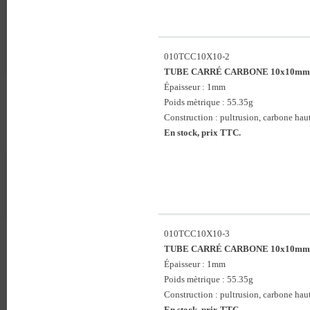
010TCC10X10-2
TUBE CARRÉ CARBONE 10x10mm 
Épaisseur : 1mm
Poids mètrique : 55.35g
Construction : pultrusion, carbone haute
En stock, prix TTC.
010TCC10X10-3
TUBE CARRÉ CARBONE 10x10mm 
Épaisseur : 1mm
Poids mètrique : 55.35g
Construction : pultrusion, carbone haute
En stock, prix TTC.