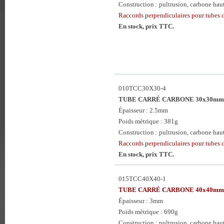
Construction : pultrusion, carbone haute
Raccords perpendiculaires pour tubes 
En stock, prix TTC.
010TCC30X30-4
TUBE CARRÉ CARBONE 30x30mm 
Épaisseur : 2.5mm
Poids mètrique : 381g
Construction : pultrusion, carbone haute
Raccords perpendiculaires pour tubes 
En stock, prix TTC.
015TCC40X40-1
TUBE CARRÉ CARBONE 40x40mm 
Épaisseur : 3mm
Poids mètrique : 690g
Construction : pultrusion, carbone haute