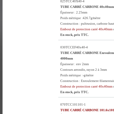
025TCC40X40-4
TUBE CARRÉ CARBONE 40x40mm x
Épaisseur : 2.25mm
Poids mètrique :426.7g⁄mètre
Construction : pultrusion, carbone haute
Embout de protection carré 40x40mm
d
En stock, prix TTC.
030TCCEF40x40-4
TUBE CARRÉ CARBONE Enroulement
4000mm
Épaisseur : env 2mm
Contours arrondis, rayon 2 à 3mm
Poids mètrique :-g⁄mètre
Construction : Enroulement filamentair
Embout de protection carré 40x40mm
d
En stock, prix TTC.
070TCC101101-1
TUBE CARRÉ CARBONE 101.6x101.