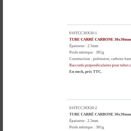
010TCC30X30-1
TUBE CARRÉ CARBONE 30x30mm 
Épaisseur : 2.5mm
Poids mètrique : 381g
Construction : pultrusion, carbone haute
Raccords perpendiculaires pour tubes 
En stock, prix TTC.
010TCC30X30-2
TUBE CARRÉ CARBONE 30x30mm 
Épaisseur : 2.5mm
Poids mètrique : 381g