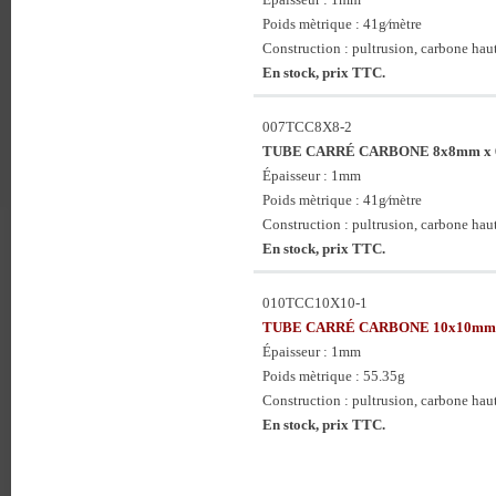
Poids mètrique : 41g⁄mètre
Construction : pultrusion, carbone haute
En stock, prix TTC.
007TCC8X8-2
TUBE CARRÉ CARBONE 8x8mm x 
Épaisseur : 1mm
Poids mètrique : 41g⁄mètre
Construction : pultrusion, carbone haute
En stock, prix TTC.
010TCC10X10-1
TUBE CARRÉ CARBONE 10x10mm 
Épaisseur : 1mm
Poids mètrique : 55.35g
Construction : pultrusion, carbone haute
En stock, prix TTC.