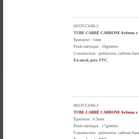
003TCC6X6-2
TUBE CARRÉ CARBONE 6x6mm x 
Épaisseur : 1mm
Poids mètrique : 29g⁄mètre
Construction : pultrusion, carbone haute
En stock, prix TTC.
005TCC6X6-1
TUBE CARRÉ CARBONE 6x6mm x 
Épaisseur : 0.5mm
Poids mètrique : 17g⁄mètre
Construction : pultrusion, carbone haute