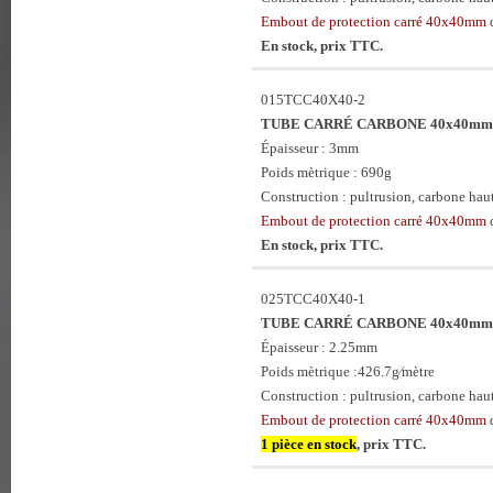
Embout de protection carré 40x40mm
d
En stock, prix TTC.
015TCC40X40-2
TUBE CARRÉ CARBONE 40x40mm 
Épaisseur : 3mm
Poids mètrique : 690g
Construction : pultrusion, carbone haute
Embout de protection carré 40x40mm
En stock, prix TTC.
025TCC40X40-1
TUBE CARRÉ CARBONE 40x40mm x
Épaisseur : 2.25mm
Poids mètrique :426.7g⁄mètre
Construction : pultrusion, carbone haute
Embout de protection carré 40x40mm
d
1 pièce en stock
, prix TTC.