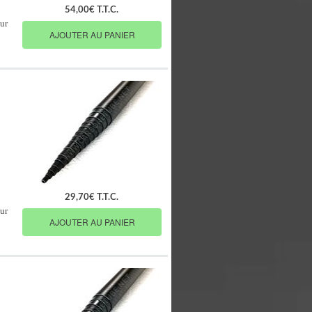
54,00€ T.T.C.
ur
AJOUTER AU PANIER
29,70€ T.T.C.
ur
AJOUTER AU PANIER