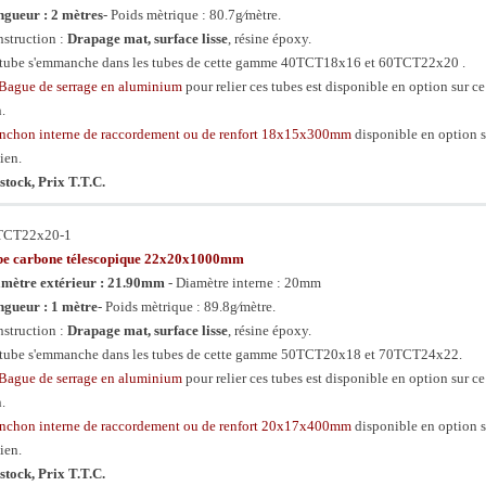
gueur : 2 mètres
- Poids mètrique : 80.7g⁄mètre.
struction :
Drapage mat, surface lisse
, résine époxy.
tube s'emmanche dans les tubes de cette gamme 40TCT18x16 et 60TCT22x20 .
Bague de serrage en aluminium
pour relier ces tubes est disponible en option sur ce
n.
chon interne de raccordement ou de renfort 18x15x300mm
disponible en option s
lien.
stock, Prix T.T.C.
TCT22x20-1
be carbone télescopique 22x20x1000mm
mètre extérieur : 21.90mm
- Diamètre interne : 20mm
gueur : 1 mètre
- Poids mètrique : 89.8g⁄mètre.
struction :
Drapage mat, surface lisse
, résine époxy.
tube s'emmanche dans les tubes de cette gamme 50TCT20x18 et 70TCT24x22.
Bague de serrage en aluminium
pour relier ces tubes est disponible en option sur ce
n.
chon interne de raccordement ou de renfort 20x17x400mm
disponible en option s
lien.
stock, Prix T.T.C.