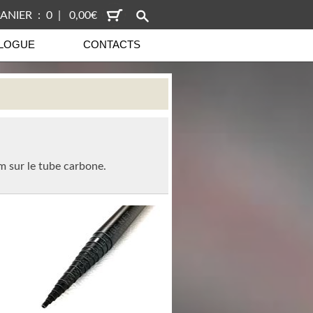
ANIER : 0 | 0,00€
LOGUE
CONTACTS
m sur le tube carbone.