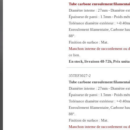
Tube carbone enroulement filament
Diamètre interne : 27mm - Diamètre e
Épaisseur de paroi : 1.5mm - Poids mét
Tolérance diamètre extérieur : +-0.40
Enroulement filamentaire, Carbone hau
88°.
Finition de surface : Mat.
Manchon interne de raccordement ou 
ce lien.
En stock, livraison 48-72h, Prix unit
35TEF3027-2
Tube carbone enroulement filament
Diamètre interne : 27mm - Diamètre e
Épaisseur de paroi : 1.5mm - Poids mét
Tolérance diamètre extérieur : +-0.40
Enroulement filamentaire, Carbone hau
88°.
Finition de surface : Mat.
Manchon interne de raccordement ou 