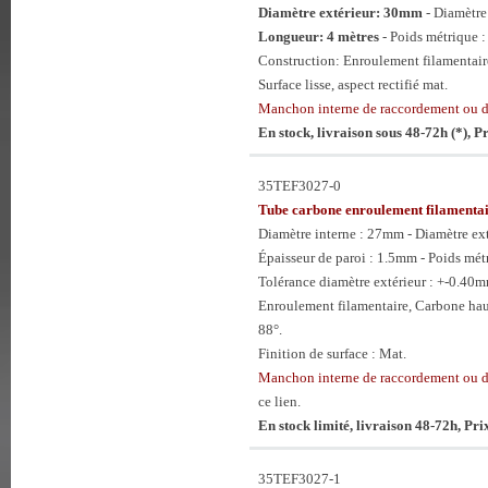
Diamètre extérieur: 30mm
- Diamètr
Longueur: 4 mètres
- Poids métrique :
Construction: Enroulement filamentaire
Surface lisse, aspect rectifié mat.
Manchon interne de raccordement ou
En stock, livraison sous 48-72h (*), 
35TEF3027-0
Tube carbone enroulement filament
Diamètre interne : 27mm - Diamètre e
Épaisseur de paroi : 1.5mm - Poids mét
Tolérance diamètre extérieur : +-0.40
Enroulement filamentaire, Carbone hau
88°.
Finition de surface : Mat.
Manchon interne de raccordement ou 
ce lien.
En stock limité, livraison 48-72h, Pr
35TEF3027-1