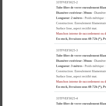
33TFVEF3025-2
Tube fibre de verre enroulement f
Diamètre extérieur: 30mm
- Diamètr
Longueur: 2 mètres
- Poids métrique :
Construction: Enroulement filamentaire
Surface lisse, aspect rectifié mat.
Manchon interne de raccordement ou
En stock, livraison sous 48-72h (*), 
33TFVEF3025-3
Tube fibre de verre enroulement f
Diamètre extérieur: 30mm
- Diamètr
Longueur: 3 mètres
- Poids métrique :
Construction: Enroulement filamentaire
Surface lisse, aspect rectifié mat.
Manchon interne de raccordement ou
En stock, livraison sous 48-72h (*), 
33TFVEF3025-4
Tube fibre de verre enroulement f