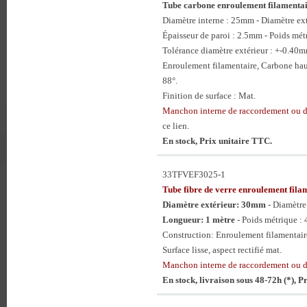
Tube carbone enroulement filament
Diamètre interne : 25mm - Diamètre e
Épaisseur de paroi : 2.5mm - Poids mét
Tolérance diamètre extérieur : +-0.40
Enroulement filamentaire, Carbone hau
88°.
Finition de surface : Mat.
Manchon interne de raccordement ou
ce lien.
En stock, Prix unitaire TTC.
33TFVEF3025-1
Tube fibre de verre enroulement f
Diamètre extérieur: 30mm
- Diamètr
Longueur: 1 mètre
- Poids métrique :
Construction: Enroulement filamentaire
Surface lisse, aspect rectifié mat.
Manchon interne de raccordement ou
En stock, livraison sous 48-72h (*), 