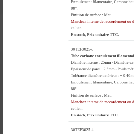
Enroulement filamentaire, Carbone hau
88°.
Finition de surface : Mat.
Manchon interne de raccordement ou
ce lien.
En stock, Prix unitaire TTC.
30TEF3025-3
Tube carbone enroulement filament
Diamètre interne : 25mm - Diamètre e
Épaisseur de paroi : 2.5mm - Poids mét
Tolérance diamètre extérieur : +-0.40
Enroulement filamentaire, Carbone hau
88°.
Finition de surface : Mat.
Manchon interne de raccordement ou
ce lien.
En stock, Prix unitaire TTC.
30TEF3025-4