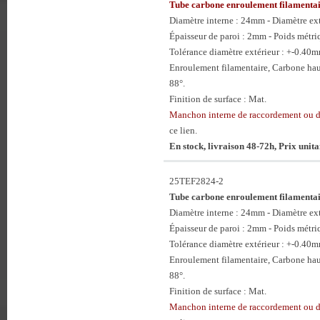
Tube carbone enroulement filament
Diamètre interne : 24mm - Diamètre e
Épaisseur de paroi : 2mm - Poids métri
Tolérance diamètre extérieur : +-0.40
Enroulement filamentaire, Carbone hau
88°.
Finition de surface : Mat.
Manchon interne de raccordement ou
ce lien.
En stock, livraison 48-72h, Prix unit
25TEF2824-2
Tube carbone enroulement filament
Diamètre interne : 24mm - Diamètre e
Épaisseur de paroi : 2mm - Poids métri
Tolérance diamètre extérieur : +-0.40
Enroulement filamentaire, Carbone hau
88°.
Finition de surface : Mat.
Manchon interne de raccordement ou