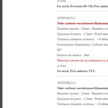
ce lien.
En stock, livraison 48-72h, Prix unit
30TEF3025-1
Tube carbone enroulement filament
Diamètre interne : 25mm - Diamètre e
Épaisseur de paroi : 2.5mm - Poids mét
Tolérance diamètre extérieur : +-0.40
Enroulement filamentaire, Carbone hau
88°.
Finition de surface : Mat.
Manchon interne de raccordement ou
ce lien.
En stock, Prix unitaire TTC.
30TEF3025-2
Tube carbone enroulement filament
Diamètre interne : 25mm - Diamètre e
Épaisseur de paroi : 2.5mm - Poids mét
Tolérance diamètre extérieur : +-0.40