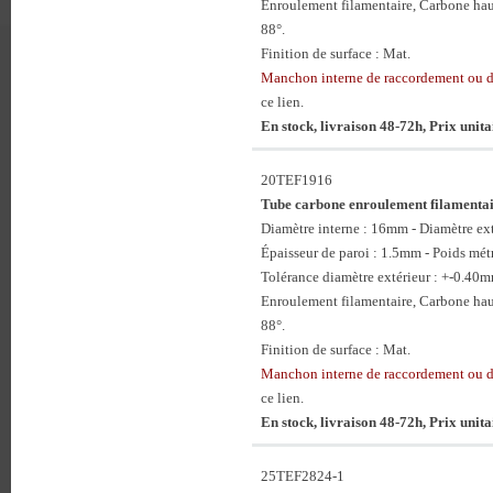
Enroulement filamentaire, Carbone hau
88°.
Finition de surface : Mat.
Manchon interne de raccordement ou
ce lien.
En stock, livraison 48-72h, Prix unit
20TEF1916
Tube carbone enroulement filament
Diamètre interne : 16mm - Diamètre e
Épaisseur de paroi : 1.5mm - Poids mét
Tolérance diamètre extérieur : +-0.40
Enroulement filamentaire, Carbone hau
88°.
Finition de surface : Mat.
Manchon interne de raccordement ou
ce lien.
En stock, livraison 48-72h, Prix unit
25TEF2824-1